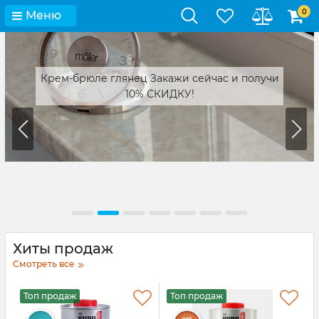
0
Меню
Крем-брюле глянец Закажи сейчас и получи
10% СКИДКУ!
Хиты продаж
Смотреть все
Топ продаж
Топ продаж