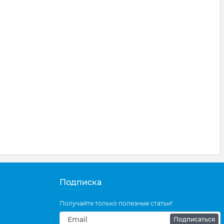
Подписка
Получайте только полезные статьи!
Подписаться