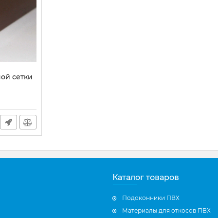
ной сетки
Каталог товаров
Подоконники ПВХ
Материалы для откосов ПВХ