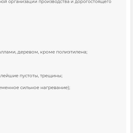
ной организации производства и дорогостоящего
аллами, деревом, кроме полиэтилена;
алейшие пустоты, трещины;
еменное сильное нагревание);