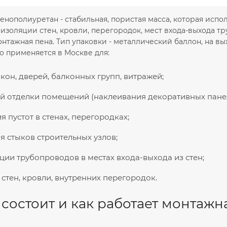
нополиуретан - стабильная, пористая масса, которая испол
оизоляции стен, кровли, перегородок, мест входа-выхода 
онтажная пена. Тип упаковки - металлический баллон, на вы
о применяется в Москве для:
кон, дверей, балконных групп, витражей;
й отделки помещений (наклеивания декоративных панел
я пустот в стенах, перегородках;
я стыков строительных узлов;
ции трубопроводов в местах входа-выхода из стен;
 стен, кровли, внутренних перегородок.
 состоит и как работает монтажн