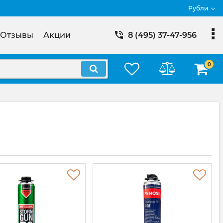
Рубли
Отзывы
Акции
8 (495) 37-47-956
0