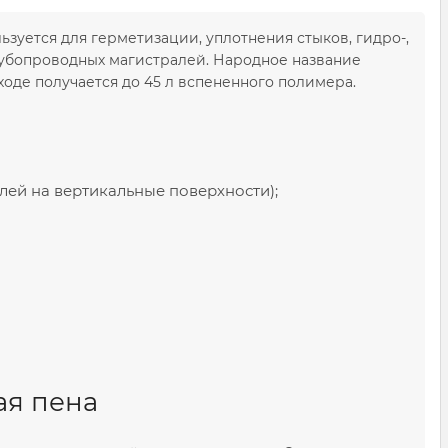
ьзуется для герметизации, уплотнения стыков, гидро-,
трубопроводных магистралей. Народное название
ходе получается до 45 л вспененного полимера.
ей на вертикальные поверхности);
ая пена