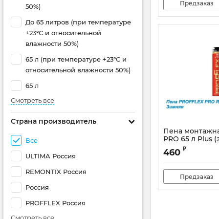
Предзаказ
50%)
До 65 литров (при температуре
+23°С и относительной
влажности 50%)
65 л (при температуре +23°С и
относительной влажности 50%)
65 л
Смотреть все
Страна производитель
Пена монтажн
PRO 65 л Plus (
Все
Артикул:
УТЯ00007
₽
460
ULTIMA Россия
REMONTIX Россия
Предзаказ
Россия
PROFFLEX Россия
Смотреть все