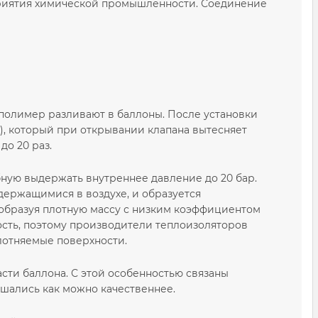
риятия химической промышленности. Соединение
полимер разливают в баллоны. После установки
н), который при открывании клапана вытесняет
о 20 раз.
бную выдержать внутреннее давление до 20 бар.
держащимися в воздухе, и образуется
 образуя плотную массу с низким коэффициентом
сть, поэтому производители теплоизоляторов
лотняемые поверхности.
сти баллона. С этой особенностью связаны
шались как можно качественнее.