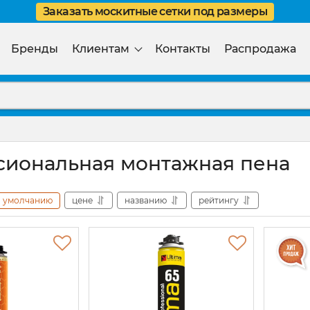
Заказать москитные сетки под размеры
Бренды
Клиентам
Контакты
Распродажа
иональная монтажная пена
умолчанию
цене
названию
рейтингу