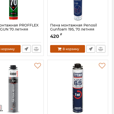
онтажная PROFFLEX
Пена монтажная Penosil
GUN 70 летняя
Gunfoam 195, 70 летняя
₽
420
 корзину
В корзину