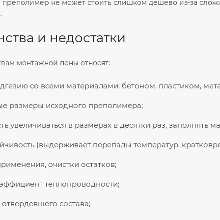
 преполимер не может стоить слишком дешево из-за слож
.
ства и недостатки
вам монтажной пены относят:
дгезию со всеми материалами: бетоном, пластиком, мет
е размеры исходного преполимера;
ть увеличиваться в размерах в десятки раз, заполнять м
йчивость (выдерживает перепады температур, кратковр
применения, очистки остатков;
эффициент теплопроводности;
 отвердевшего состава;