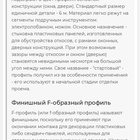
конструкции (окна, двери). Стандартный размер
единичной детали - 6 м. Материал легко режут на
сегменты подручным инструментом:
электролобзиком, ножом. Основное назначение -
стыковка пластиковых панелей, изготовленных
для обустройства откосов, с рамами оконных,
дверных конструкций. При этом возможные
зазоры между откосом и окном (дверью)
становятся невидимыми несмотря на большой
угол между ними. Свое название - "стартовый" -
профиль получил из-за особенности применения
- его используют в начальной стадии отделки
проема.
Финишный F-образный профиль
F-профиль (или f-образный профиль) называют
финишным, поскольку его применяют при
окончании монтажа для декорации пластиковых
либо сендвич-панелей, используемых для