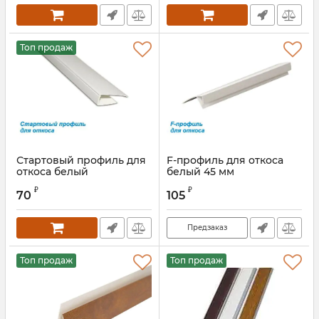
Топ продаж
Стартовый профиль для
F-профиль для откоса
откоса белый
белый 45 мм
₽
₽
70
105
Предзаказ
Топ продаж
Топ продаж