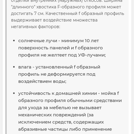
отделки внутренних (наружных) откосов. Ширина
"длинного" хвостика F-образного профиля может
достигать 7 см. Качественный f образный профиль
выдерживает воздействие множества
негативных факторов:
солнечные лучи - минимум 10 лет
поверхность панелей и f образного
профиля не желтеет под УФ-лучами;
влага - установленный f образный
профиль не деформируется под
воздействием воды;
устойчивость к домашней химии - мойка f
образного профиля обычными средствами
для ухода за мебелью не вызывает
механических повреждений (за
исключением средств, содержащих
абразивные частицы либо применение