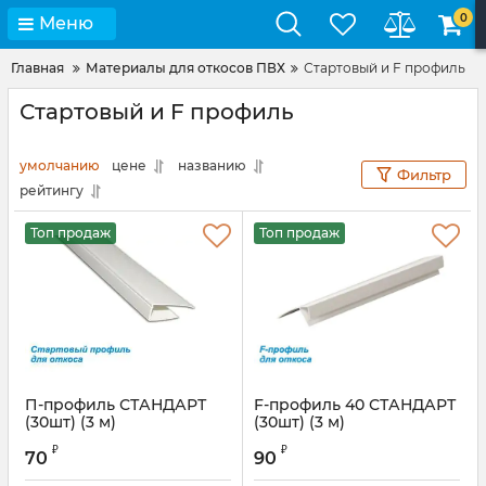
0
Меню
Главная
Материалы для откосов ПВХ
Стартовый и F профиль
Стартовый и F профиль
умолчанию
цене
названию
Фильтр
рейтингу
Топ продаж
Топ продаж
П-профиль СТАНДАРТ
F-профиль 40 СТАНДАРТ
(30шт) (3 м)
(30шт) (3 м)
₽
₽
70
90