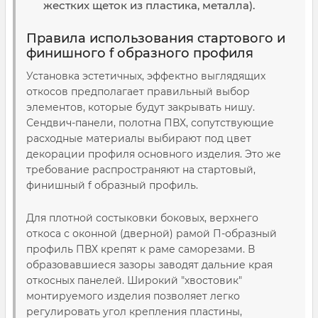
жестких щеток из пластика, металла).
Правила использования стартового и
финишного f образного профиля
Установка эстетичных, эффектно выглядящих
откосов предполагает правильный выбор
элементов, которые будут закрывать нишу.
Сендвич-панели, полотна ПВХ, сопутствующие
расходные материалы выбирают под цвет
декорации профиля основного изделия. Это же
требование распространяют на стартовый,
финишный f образный профиль.
Для плотной состыковки боковых, верхнего
откоса с оконной (дверной) рамой П-образный
профиль ПВХ крепят к раме саморезами. В
образовавшиеся зазоры заводят дальние края
откосных панелей. Широкий "хвостовик"
монтируемого изделия позволяет легко
регулировать угол крепления пластины,