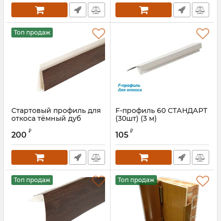
Топ продаж
Стартовый профиль для
F-профиль 60 СТАНДАРТ
откоса тёмный дуб
(30шт) (3 м)
₽
₽
200
105
Топ продаж
Топ продаж