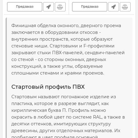
Предзаказ
Предзаказ
Финишная обделка оконного, дверного проема
заключается в оборудовании откосов -
внутренних пространств, которые образуют
стеновые ниши. Стартовыми и F-профилями
закрывают стыки ПВХ-панелей, сендвич-панелей
со стеной - со стороны оконных, дверных
конструкций, а также углы, образуемые
сплошными стенами и краями проемов.
Стартовый профиль ПВХ
Стартовым называют погонажное изделие из
пластика, которое в разрезе выглядит, как
кириллическая буква П. Профиль можно
окрасить в любой цвет по системе RAL, а также в
десятки оттенков, имитирующих структуру
древесины, других отделочных материалов. Их
подбирают в цвет профиля основной