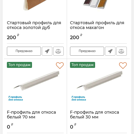
Стартовый профиль для
Стартовый профиль для
откоса золотой дуб
откоса махагон
₽
₽
200
200
Предзаказ
Предзаказ
Топ продаж
Топ продаж
F-профиль для откоса
F-профиль для откоса
белый 70 мм
белый 30 мм
₽
₽
0
0