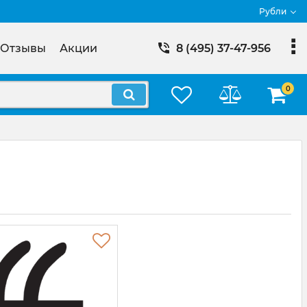
Рубли
Отзывы
Акции
8 (495) 37-47-956
0