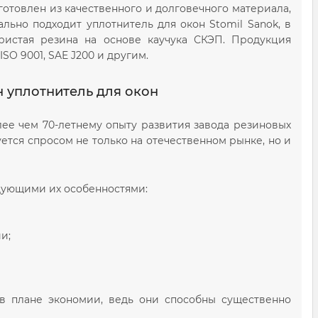
отовлен из качественного и долговечного материала,
ьно подходит уплотнитель для окон Stomil Sanok, в
ристая резина на основе каучука СКЭП. Продукция
SO 9001, SAE J200 и другим.
 уплотнитель для окон
ее чем 70-летнему опыту развития завода резиновых
уется спросом не только на отечественном рынке, но и
едующими их особенностями:
и;
 в плане экономии, ведь они способны существенно