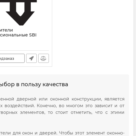
ители
сиональные SBI
) усиленный
едзаказ
выбор в пользу качества
енной дверной или оконной конструкции, является
воздействий. Конечно, во многом это зависит и от
ворных элементов, то стоит отметить, что с этими
ели для окон и дверей. Чтобы этот элемент оконно-