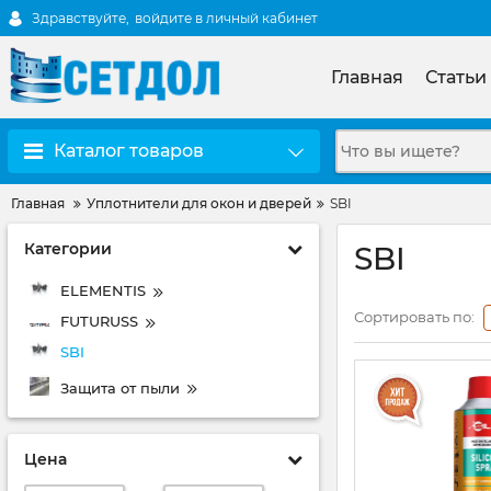
Здравствуйте,
войдите в личный кабинет
Главная
Статьи
Каталог товаров
Главная
Уплотнители для окон и дверей
SBI
Категории
SBI
ELEMENTIS
Сортировать по:
FUTURUSS
SBI
Защита от пыли
Цена