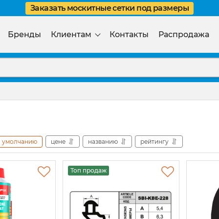
Заказать москитные сетки под размеры
Бренды
Клиентам
Контакты
Распродажа
умолчанию
цене
названию
рейтингу
Топ продаж