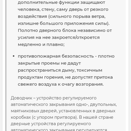
дополнительные функции защищают
человека, стену, саму дверь от резкого
воздействия (сильного порыва ветра,
излишне большого приложения силы).
Полотно дверного блока независимо от
усилия на нее закроется/откроется
медленно и плавно;
противопожарная безопасность - плотно
закрытые проемы не дадут
распространиться дыму, токсичным
продуктам горения, не допустят притока
свежего воздуха к очагу возгорания.
Доводчик – устройство регулируемого
автоматического закрывания одно-, двупольных,
маятниковых дверей, установленных в дверных
коробках (с упором притвора). В нашей стране
дверные устройства регулируемого
автоматического закрывания регулируются