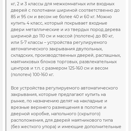
кг, 2 и 3 классы для межкомнатных или входных
дверей с полотнами шириной соответственно до
85 и 95 см и весом не более 40 и 60 кг. Можно
купить 4 класс, который покрывает входные
двери металлические и из твердых пород дерева
шириной до 110 см и массой (полотен) до 80 кг,
или 5-7 классы – устройства регулируемого
автоматического закрывания двупольных,
складских, производственных дверей, распашных,
маятниковых блоков торговых, развлекательных
центров и т.п. с размером 125-160 см и весом
(полотен) 100-160 кг.
Все устройства регулируемого автоматического
закрывания, которые предлагают купить на
рынке, по назначению делят на накладные и
врезные верхнего размещения в полотне и
дверной коробке, напольного (скрытого)
расположения, для дверей маятникового типа
(без жесткого упора) и имеющие дополнительные