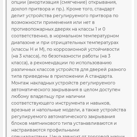
опции (амортизация (смягчение) открывания,
дохлоп притвора и пр.). Кроме того, стандарт
делит устройства регулируемого притвора по
возможности применения или нет в
противопожарных дверях на классы 1 и 0
соответственно, в нормальном температурном
диапазоне и при отрицательных температурах
(классы Н и М), по коррозионной устойчивости
(на 3 класса), по безотказности работы (на 3
класса), а рекомендации по использованию
различных классов устройств для дверей разного
типа приведены в приложении А стандарта.
Монтаж накладных устройств регулируемого
автоматического закрывания в целом доступен
любому владельцу при наличии
соответствующего инструмента и навыков,
врезные и напольные модели, а также устройства
регулируемого автоматического закрывания
блоков маятникового типа устанавливаются и
настраиваются профильными
специалиствми. Цена зависит от торговой марки