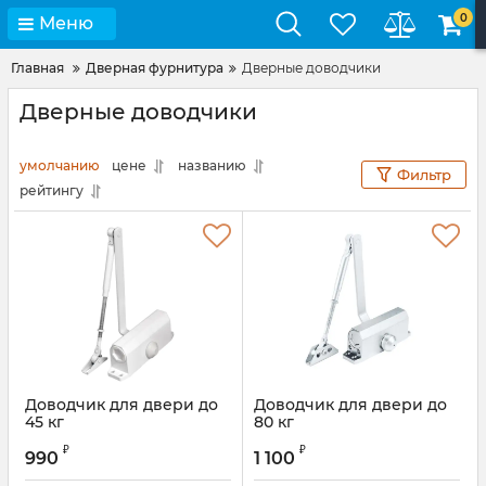
0
Меню
Главная
Дверная фурнитура
Дверные доводчики
Дверные доводчики
умолчанию
цене
названию
Фильтр
рейтингу
Доводчик для двери до
Доводчик для двери до
45 кг
80 кг
₽
₽
990
1 100