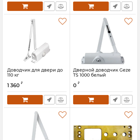
Доводчик для двери до
Дверной доводчик Geze
110 кг
TS 1000 белый
₽
₽
1 360
0