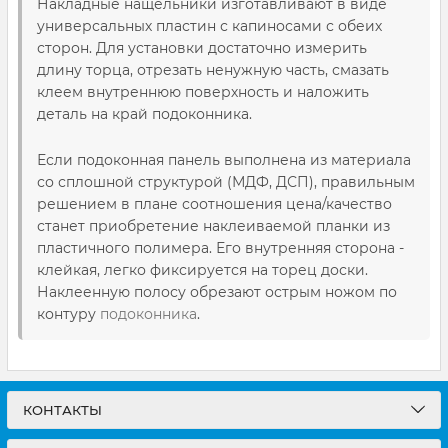
Накладные нащельники изготавливают в виде
универсальных пластин с капиносами с обеих
сторон. Для установки достаточно измерить
длину торца, отрезать ненужную часть, смазать
клеем внутреннюю поверхность и наложить
деталь на край подоконника.
Если подоконная панель выполнена из материала
со сплошной структурой (МДФ, ДСП), правильным
решением в плане соотношения цена/качество
станет приобретение наклеиваемой планки из
пластичного полимера. Его внутренняя сторона -
клейкая, легко фиксируется на торец доски.
Наклеенную полосу обрезают острым ножом по
контуру
подоконника
.
КОНТАКТЫ