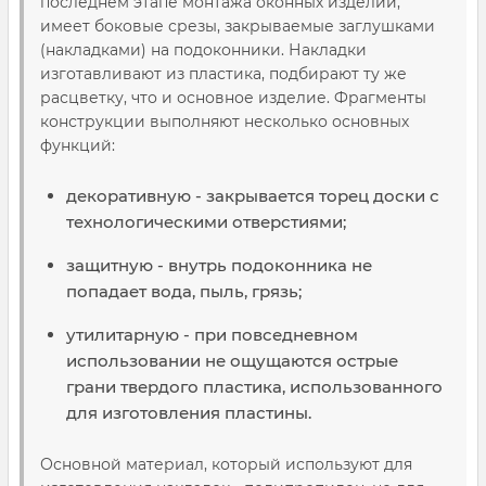
последнем этапе монтажа оконных изделий,
имеет боковые срезы, закрываемые заглушками
(накладками) на подоконники. Накладки
изготавливают из пластика, подбирают ту же
расцветку, что и основное изделие. Фрагменты
конструкции выполняют несколько основных
функций:
декоративную - закрывается торец доски с
технологическими отверстиями;
защитную - внутрь подоконника не
попадает вода, пыль, грязь;
утилитарную - при повседневном
использовании не ощущаются острые
грани твердого пластика, использованного
для изготовления пластины.
Основной материал, который используют для