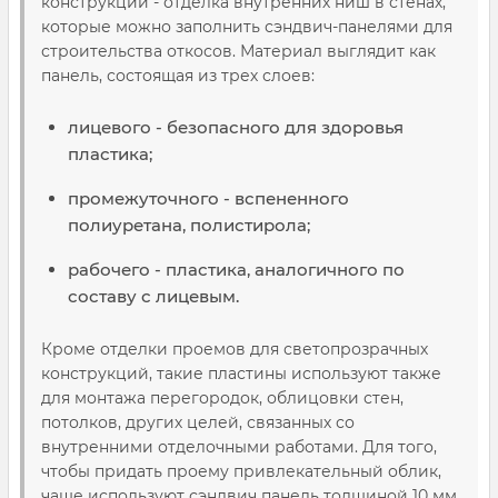
конструкций - отделка внутренних ниш в стенах,
которые можно заполнить сэндвич-панелями для
строительства откосов. Материал выглядит как
панель, состоящая из трех слоев:
лицевого - безопасного для здоровья
пластика;
промежуточного - вспененного
полиуретана, полистирола;
рабочего - пластика, аналогичного по
составу с лицевым.
Кроме отделки проемов для светопрозрачных
конструкций, такие пластины используют также
для монтажа перегородок, облицовки стен,
потолков, других целей, связанных со
внутренними отделочными работами. Для того,
чтобы придать проему привлекательный облик,
чаще используют сэндвич панель толщиной 10 мм.