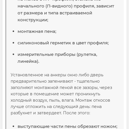
начального (П-видного) профиля, зависит
от размера и типа встраиваемой
конструкции;
монтажная пена;
силиконовый герметик в цвет профиля;
измерительные приборы (рулетка,
линейка).
Установленное на анкеры окно либо дверь
предварительно запенивают - тщательно
заполняют монтажной пеной все зазоры, через
которые в помещение может проникнуть
холодный воздух, пыль, влага. Монтаж откосов
лучше отложить на следующий день: пена
разбухнет и затвердеет. После этого:
выступающие части пены обрезают ножом;