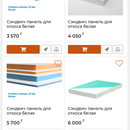
Сэндвич панель для
Сэндвич панель для
откоса белая
откоса белая
32х1500х3000 мм
40х1500х3000 мм
₽
₽
3 570
4 050
Сэндвич панель для
Сэндвич панель для
откоса белая
откоса белая
24х2000х3000 мм
32х2000х3000 мм
₽
₽
5 700
6 000