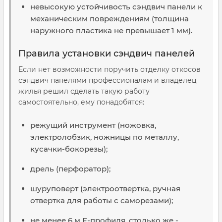
невысокую устойчивость сэндвич панели к
механическим повреждениям (толщина
наружного пластика не превышает 1 мм).
Правила установки сэндвич панелей
Если нет возможности поручить отделку откосов
сэндвич панелями профессионалам и владелец
жилья решил сделать такую работу
самостоятельно, ему понадобятся:
режущий инструмент (ножовка,
электролобзик, ножницы по металлу,
кусачки-бокорезы);
дрель (перфоратор);
шуруповерт (электроотвертка, ручная
отвертка для работы с саморезами);
не менее 6 м F-профиля, столько же -