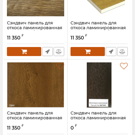
Сэндвич панель для
Сэндвич панель для
откоса ламинированная
откоса ламинированная
светлый дуб
натуральный дуб
₽
₽
11 350
11 350
Сэндвич панель для
Сэндвич панель для
откоса ламинированная
откоса ламинированная
орех
шоколадно-коричневый
₽
₽
11 350
0