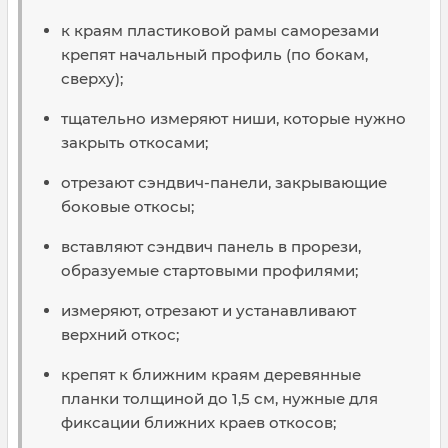
к краям пластиковой рамы саморезами
крепят начальный профиль (по бокам,
сверху);
тщательно измеряют ниши, которые нужно
закрыть откосами;
отрезают сэндвич-панели, закрывающие
боковые откосы;
вставляют сэндвич панель в прорези,
образуемые стартовыми профилями;
измеряют, отрезают и устанавливают
верхний откос;
крепят к ближним краям деревянные
планки толщиной до 1,5 см, нужные для
фиксации ближних краев откосов;