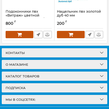
Подоконники пвх
Нащельник пвх золотой
«Витраж» цветной
дуб 40 мм
матовый золотой дуб
Артикул:
NZolDub40S
₽
₽
800
200
КОНТАКТЫ
О МАГАЗИНЕ
КАТАЛОГ ТОВАРОВ
ПОДПИСКА
МЫ В СОЦСЕТЯХ: