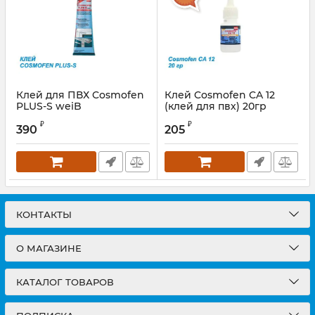
Клей для ПВХ Cosmofen
Клей Cosmofen CA 12
PLUS-S weiB
(клей для пвх) 20гр
Артикул:
CosPluWS
Артикул:
СА1220S
₽
₽
390
205
КОНТАКТЫ
О МАГАЗИНЕ
КАТАЛОГ ТОВАРОВ