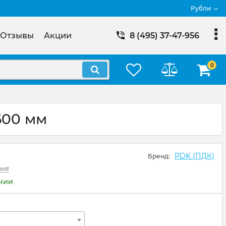
Рубли
Отзывы
Акции
8 (495) 37-47-956
0
600 мм
PDK (ПДК)
Бренд:
зыв
ичии