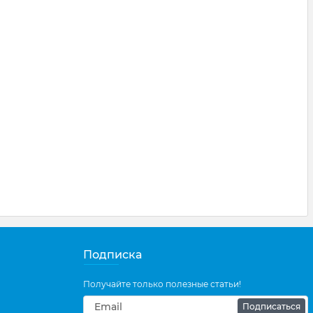
Подписка
Получайте только полезные статьи!
Подписаться