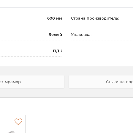
600 мм
Страна производитель:
Белый
Упаковка:
ПДК
ge» мрамор
Стыки на под