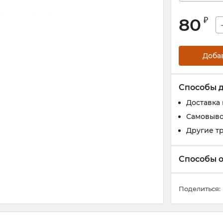
80
₽
Доба
Способы 
Доставка
Самовыво
Другие т
Способы 
Поделиться: