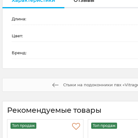
Характеристики
Отзывы
Длина:
Цвет:
Бренд:
Стыки на подоконники пвх «Vitra
Рекомендуемые товары
Топ продаж
Топ продаж