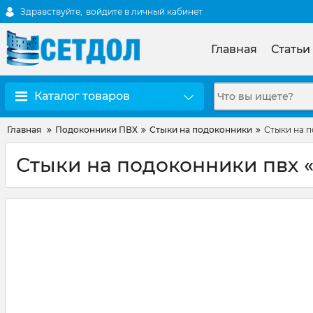
Здравствуйте,
войдите в личный кабинет
Главная
Статьи
Каталог товаров
Главная
Подоконники ПВХ
Стыки на подоконники
Стыки на 
Стыки на подоконники пвх 