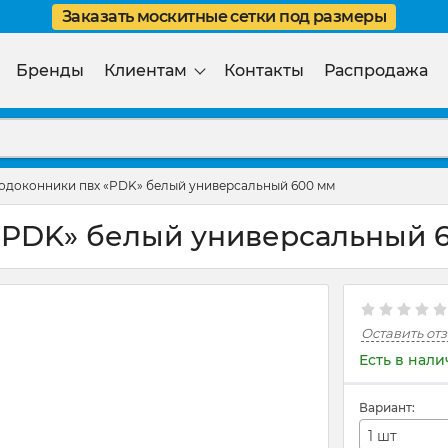
Заказать москитные сетки под размеры
Бренды
Клиентам
Контакты
Распродажа
подоконники пвх «PDK» белый универсальный 600 мм
«PDK» белый универсальный 
Оставить от
Есть в нал
Вариант:
1 шт