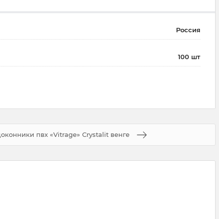
Россия
100 шт
оконники пвх «Vitrage» Crystalit венге