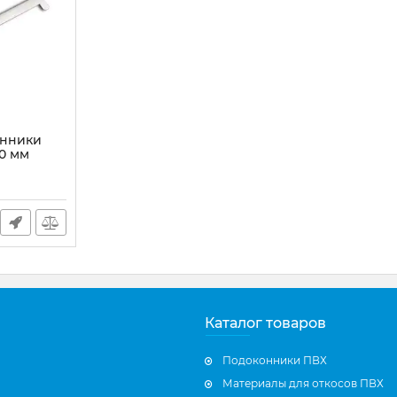
онники
0 мм
Каталог товаров
Подоконники ПВХ
Материалы для откосов ПВХ