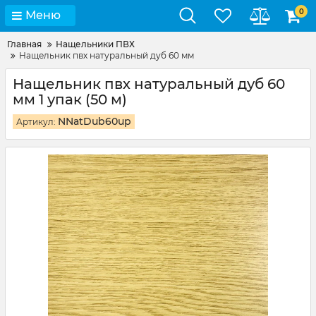
0
Меню
Главная
Нащельники ПВХ
Нащельник пвх натуральный дуб 60 мм
Нащельник пвх натуральный дуб 60
мм 1 упак (50 м)
NNatDub60up
Артикул: