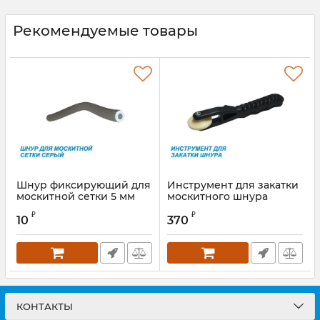
Рекомендуемые товары
Шнур фиксирующий для
Инструмент для закатки
москитной сетки 5 мм
москитного шнура
Артикул:
WSCFD00513
Артикул:
WSRZHB0056S
₽
₽
10
370
КОНТАКТЫ