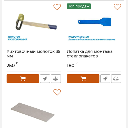
Топ продаж
Рихтовочный молоток 35
Лопатка для монтажа
мм
стеклопакетов
Артикул:
WSRM1
₽
₽
250
180