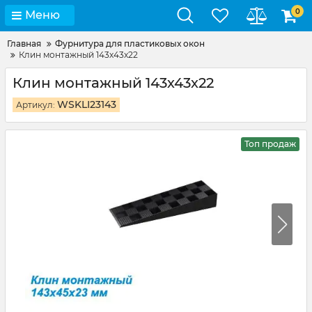
0
Меню
Главная
Фурнитура для пластиковых окон
Клин монтажный 143х43х22
Клин монтажный 143х43х22
WSKLI23143
Артикул:
Топ продаж