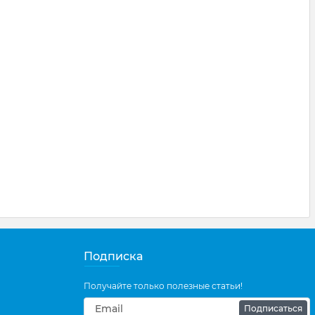
Подписка
Получайте только полезные статьи!
Подписаться