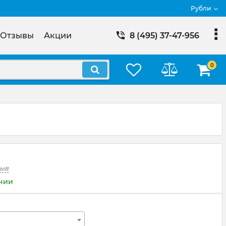
Рубли
Отзывы
Акции
8 (495) 37-47-956
0
зыв
ичии