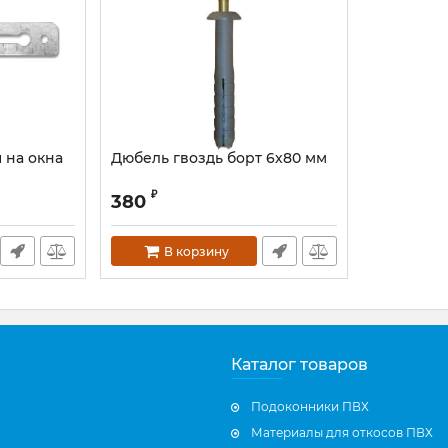
 на окна
Дюбель гвоздь борт 6х80 мм
₽
380
В корзину
Каталог товаров
Подоконники ПВХ
Материалы для откосов ПВХ