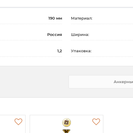
190 мм
Материал:
Россия
Ширина:
1,2
Упаковка:
Анкерные