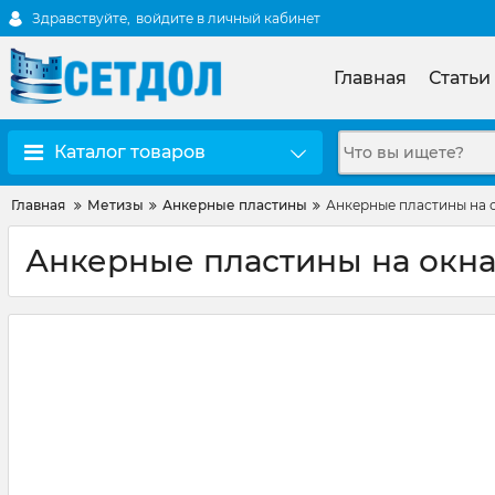
Здравствуйте,
войдите в личный кабинет
Главная
Статьи
Каталог товаров
Главная
Метизы
Анкерные пластины
Анкерные пластины на о
Анкерные пластины на окна