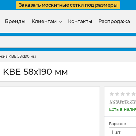
Заказать москитные сетки под размеры
Бренды
Клиентам
Контакты
Распродажа
кна KBE 58х190 мм
 KBE 58х190 мм
Оставить от
Есть в нал
Вариант:
1 шт