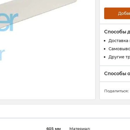
Доба
Способы 
Доставка
Самовыво
Другие т
Способы 
Поделиться:
605 мм
Материал: