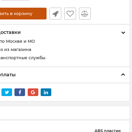
вить в корзину
доставки
 по Москве и МО
з из магазина
ранспортные службы
оплаты
ABS пластик