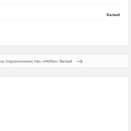
Белый
на подоконники пвх «Möller» белый