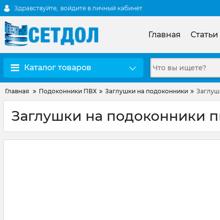
Здравствуйте,
войдите в личный кабинет
Главная
Статьи
Каталог товаров
Главная
Подоконники ПВХ
Заглушки на подоконники
Заглушк
Заглушки на подоконники пв