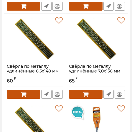
Свёрла по металлу
Свёрла по металлу
удлинённые 6,5х148 мм
удлинённые 7,0х156 мм
Артикул:
7134065S
Артикул:
7134070
₽
₽
60
65