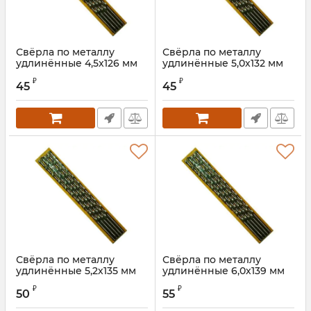
Свёрла по металлу
Свёрла по металлу
удлинённые 4,5х126 мм
удлинённые 5,0х132 мм
Артикул:
7134045S
Артикул:
7134050S
₽
₽
45
45
Свёрла по металлу
Свёрла по металлу
удлинённые 5,2х135 мм
удлинённые 6,0х139 мм
Артикул:
7134052
Артикул:
7134060
₽
₽
50
55