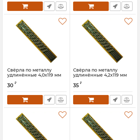
Свёрла по металлу
Свёрла по металлу
удлинённые 4,0х119 мм
удлинённые 4,2х119 мм
Артикул:
7134040S
Артикул:
7134042S
₽
₽
30
35