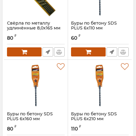
Свёрла по металлу
Буры пo бетону SDS
удлинённые 8,0х165 мм
PLUS 6х110 мм
Артикул:
7134080
Артикул:
8206110
₽
₽
80
60
Буры пo бетону SDS
Буры пo бетону SDS
PLUS 6х160 мм
PLUS 6х210 мм
Артикул:
8206150
Артикул:
8206210
₽
₽
80
110