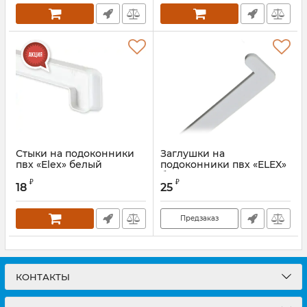
Стыки на подоконники
Заглушки на
пвх «Elex» белый
подоконники пвх «ELEX»
белый
₽
₽
18
25
Предзаказ
КОНТАКТЫ