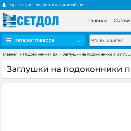
Здравствуйте,
войдите в личный кабинет
Главная
Статьи
Каталог товаров
Главная
Подоконники ПВХ
Заглушки на подоконники
Заглушк
Заглушки на подоконники пв