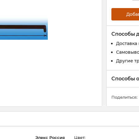
Доба
Способы 
Доставка
Самовыво
Другие т
Способы 
Поделиться:
Элекс Россия
Цвет: