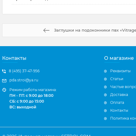
Заглушки на подоконники пвх «Vitrage
Контакты
О магазине
8 (495) 37-47-956
Реквизиты
Статьи
pda.stroi@ya.ru
Частые вопр
Режим работы магазина:
Доставка
ПН - ПТ: с 9:00 до 18:00
СБ: с 9:00 до 15:00
Оплата
ВС: выходной
Контакты
Политика ко