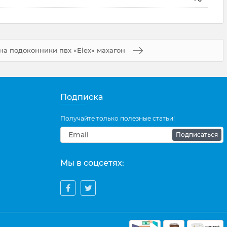
на подоконники пвх «Elex» махагон
Подписка
Получайте только полезные статьи!
Подписаться
Мы в соцсетях: