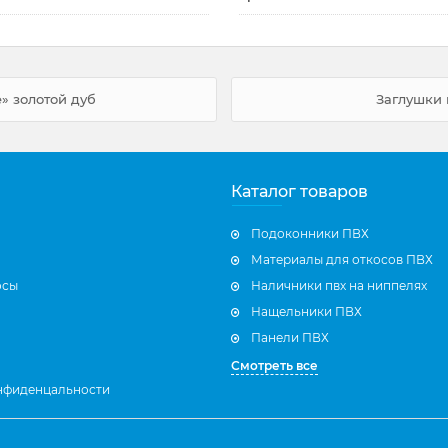
» золотой дуб
Заглушки 
Каталог товаров
Подоконники ПВХ
Материалы для откосов ПВХ
осы
Наличники пвх на ниппелях
Нащельники ПВХ
Панели ПВХ
Смотреть все
нфиденцальности