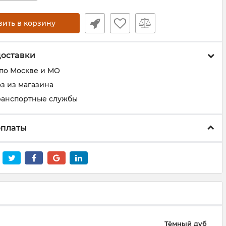
вить в корзину
доставки
 по Москве и МО
з из магазина
ранспортные службы
оплаты
Тёмный дуб