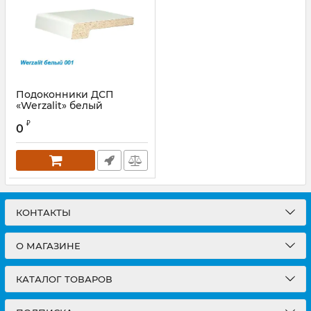
Подоконники ДСП
«Werzalit» белый
матовый
₽
0
Артикул:
WER0202.07
КОНТАКТЫ
О МАГАЗИНЕ
КАТАЛОГ ТОВАРОВ