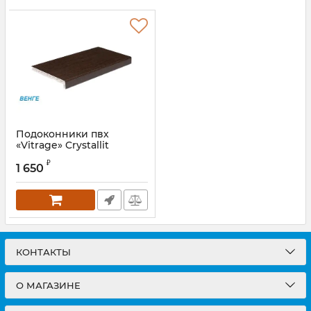
Подоконники пвх
«Vitrage» Crystallit
цветной матовый венге
₽
1 650
КОНТАКТЫ
О МАГАЗИНЕ