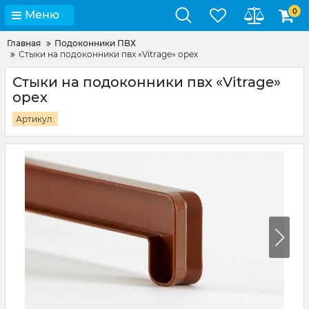
0
Меню
Главная
Подоконники ПВХ
Стыки на подоконники пвх «Vitrage» орех
Стыки на подоконники пвх «Vitrage»
орех
Артикул: