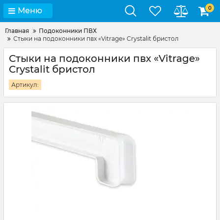
0
Меню
Главная
Подоконники ПВХ
Стыки на подоконники пвх «Vitrage» Crystalit бристол
Стыки на подоконники пвх «Vitrage»
Crystalit бристол
Артикул: