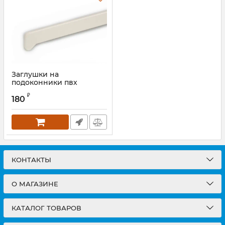
Заглушки на
подоконники пвх
«Möller» горная
₽
лиственница
180
КОНТАКТЫ
О МАГАЗИНЕ
КАТАЛОГ ТОВАРОВ