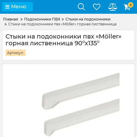
0
Меню
Главная
Подоконники ПВХ
Стыки на подоконники
Стыки на подоконники пвх «Möller» горная лиственница
Стыки на подоконники пвх «Möller»
горная лиственница 90°х135°
Артикул: