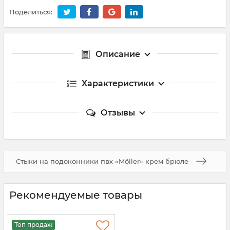
Поделиться:
Описание
Характеристики
Отзывы
Стыки на подоконники пвх «Möller» крем брюле
Рекомендуемые товары
Топ продаж