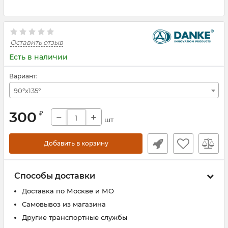
Оставить отзыв
Есть в наличии
Вариант:
90°х135°
300
₽
−
+
шт
Добавить в корзину
Способы доставки
Доставка по Москве и МО
Самовывоз из магазина
Другие транспортные службы