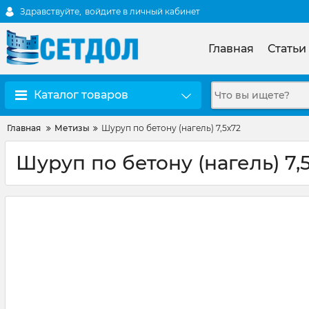
Здравствуйте,
войдите в личный кабинет
Главная
Статьи
Каталог товаров
Главная
Метизы
Шуруп по бетону (нагель) 7,5х72
Шуруп по бетону (нагель) 7,