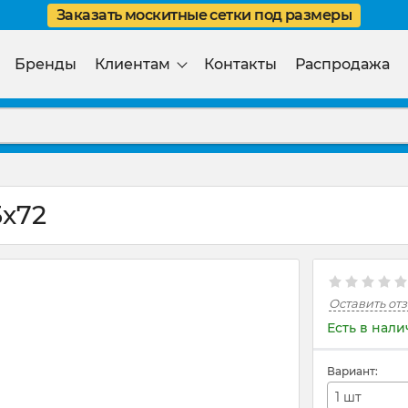
Заказать москитные сетки под размеры
Бренды
Клиентам
Контакты
Распродажа
5х72
Оставить от
Есть в нал
Вариант:
1 шт