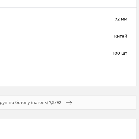
72 мм
Китай
100 шт
уп по бетону (нагель) 7,5х92