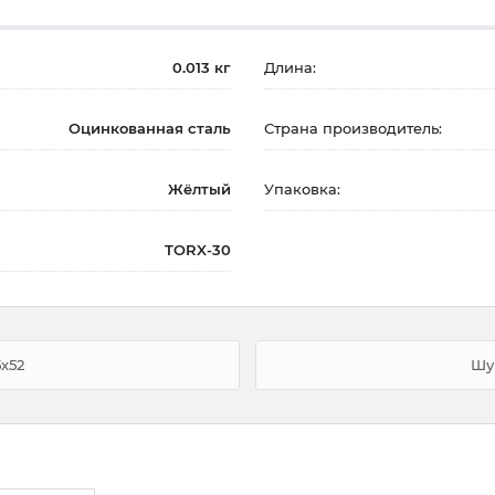
0.013 кг
Длина:
Оцинкованная сталь
Страна производитель:
Жёлтый
Упаковка:
TORX-30
5х52
Шур