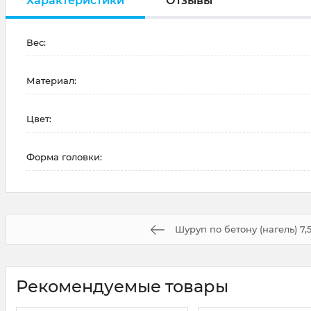
Характеристики
Отзывы
Вес:
Материал:
Цвет:
Форма головки:
Шуруп по бетону (нагель) 7,
Рекомендуемые товары