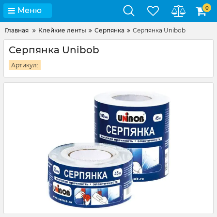
0
Меню
Главная
Клейкие ленты
Серпянка
Серпянка Unibob
Серпянка Unibob
Артикул: