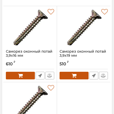
Саморез оконный потай
Саморез оконный потай
3,9х16 мм
3,9х19 мм
Артикул:
WSSO16
₽
₽
610
510