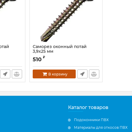
отай
Саморез оконный потай
3,9х25 мм
₽
510
В корзину
Каталог товаров
Подоконники ПВХ
Материалы для откосов ПВХ