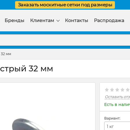
Заказать москитные сетки под размеры
Бренды
Клиентам
Контакты
Распродажа
 32 мм
стрый 32 мм
Оставить от
Есть в нал
Вариант:
1 кг