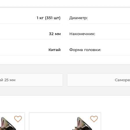
1 кг (351 шт)
Диаметр:
32 мм
Наконечник:
Китай
Форма головки:
й 25 мм
Саморе