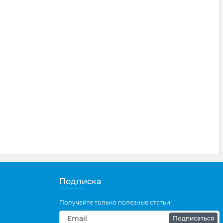
Подписка
Получайте только полезные статьи!
Подписаться