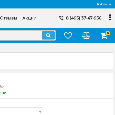
Рубли
Отзывы
Акции
8 (495) 37-47-956
0
зыв
ичии