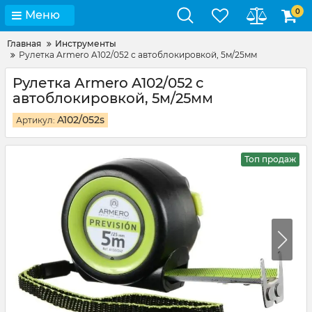
0
Меню
Главная
Инструменты
Рулетка Armero A102/052 с автоблокировкой, 5м/25мм
Рулетка Armero A102/052 с
автоблокировкой, 5м/25мм
A102/052s
Артикул:
Топ продаж