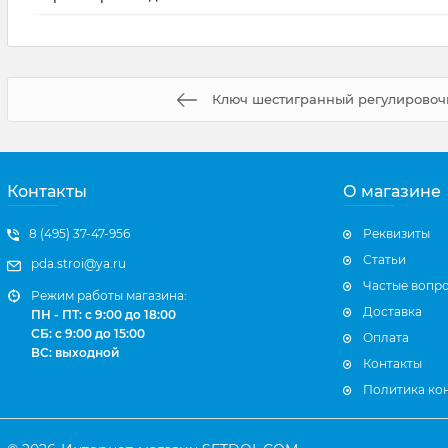
Ключ шестигранный регулировоч
Контакты
О магазине
8 (495) 37-47-956
Реквизиты
Статьи
pda.stroi@ya.ru
Частые вопр
Режим работы магазина:
Доставка
ПН - ПТ: с 9:00 до 18:00
СБ: с 9:00 до 15:00
Оплата
ВС: выходной
Контакты
Политика ко