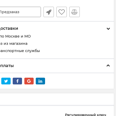
Предзаказ
доставки
 по Москве и МО
з из магазина
ранспортные службы
оплаты
Регулировочный ключ