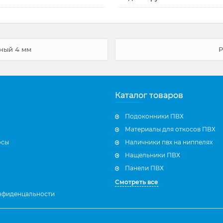
ный 4 мм
Р
Каталог товаров
Подоконники ПВХ
Материалы для откосов ПВХ
осы
Наличники пвх на ниппелях
Нащельники ПВХ
Панели ПВХ
Смотреть все
нфиденцальности