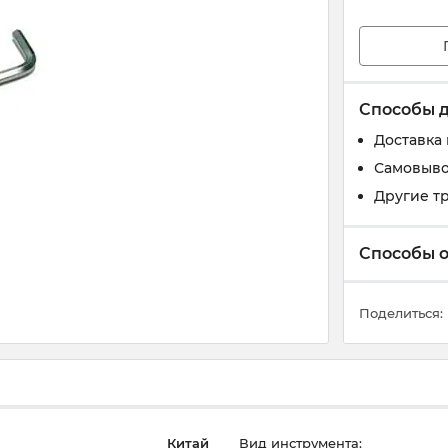
Способы 
Доставка
Самовыво
Другие т
Способы 
Поделиться:
Китай
Вид инструмента: