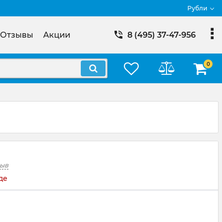
Рубли
Отзывы
Акции
8 (495) 37-47-956
0
зыв
де