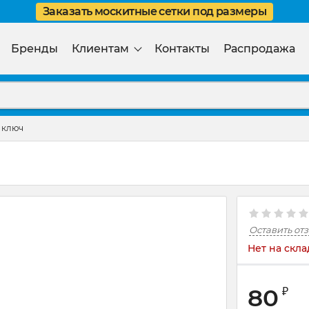
Заказать москитные сетки под размеры
Бренды
Клиентам
Контакты
Распродажа
 ключ
Оставить от
Нет на скла
80
₽