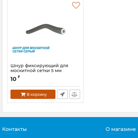
Шнур фиксирующий для
москитной сетки 5 мм
Артикул:
WSCFD00513
₽
10
В корзину
Контакты
О магазине