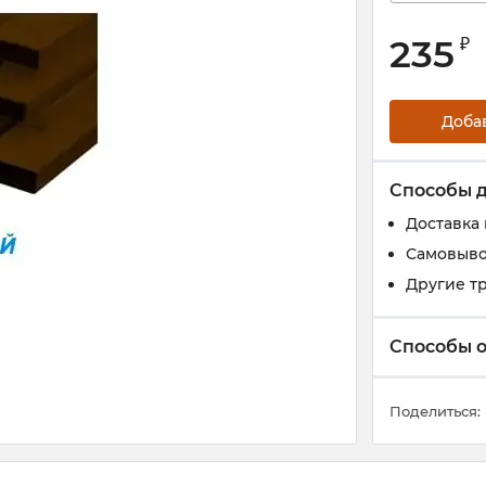
235
₽
Доба
Способы 
Доставка
Самовыво
Другие т
Способы 
Поделиться: