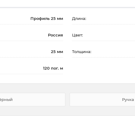
Профиль 25 мм
Длина:
Россия
Цвет:
25 мм
Толщина:
120 пог. м
чёрный
Ручка