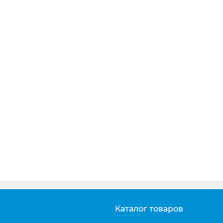
Каталог товаров