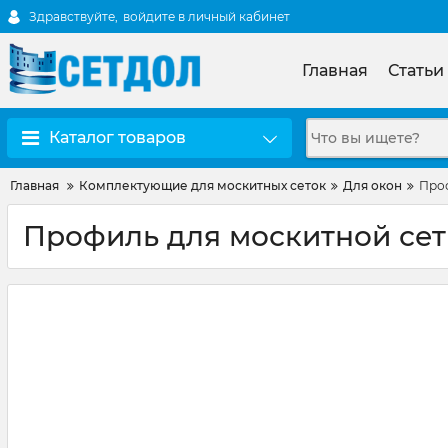
Здравствуйте,
войдите в личный кабинет
Главная
Статьи
Каталог товаров
Главная
Комплектующие для москитных сеток
Для окон
Проф
Профиль для москитной се