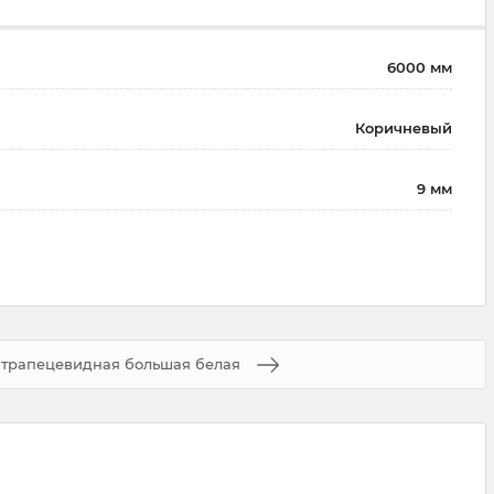
6000 мм
Коричневый
9 мм
 трапецевидная большая белая