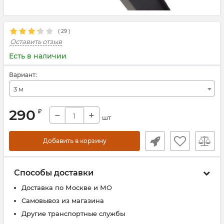
(
29
)
Оставить отзыв
Есть в наличии
Вариант:
3 м
290
₽
−
+
шт
Добавить в корзину
Способы доставки
Доставка по Москве и МО
Самовывоз из магазина
Другие транспортные службы