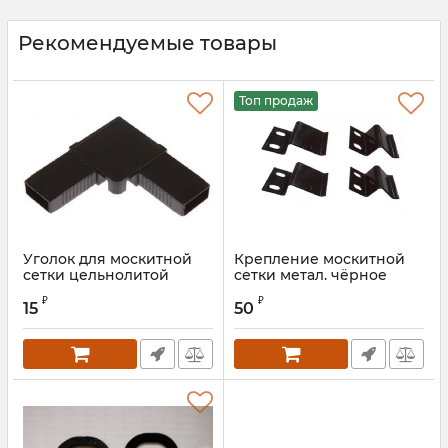
Рекомендуемые товары
Топ продаж
Уголок для москитной
Крепление москитной
сетки цельнолитой
сетки метал. чёрное
чёрный
₽
₽
15
50