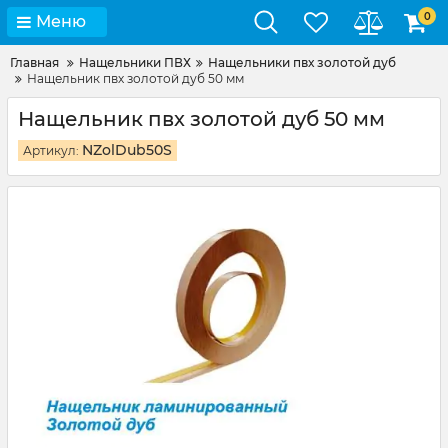
0
Меню
Главная
Нащельники ПВХ
Нащельники пвх золотой дуб
Нащельник пвх золотой дуб 50 мм
Нащельник пвх золотой дуб 50 мм
NZolDub50S
Артикул: