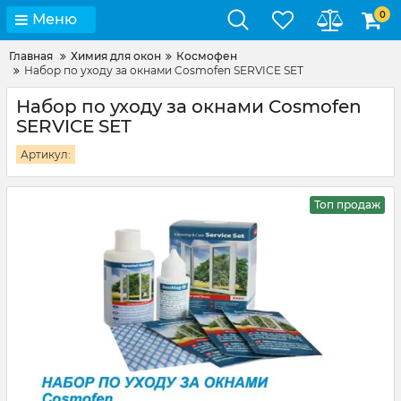
0
Меню
Главная
Химия для окон
Космофен
Набор по уходу за окнами Cosmofen SERVICE SET
Набор по уходу за окнами Cosmofen
SERVICE SET
Артикул:
Топ продаж