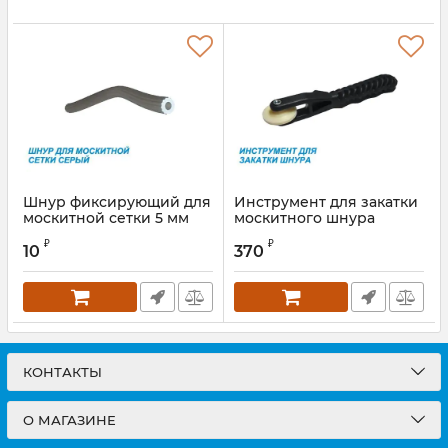
Шнур фиксирующий для
Инструмент для закатки
москитной сетки 5 мм
москитного шнура
Артикул:
WSCFD00513
Артикул:
WSRZHB0056S
₽
₽
10
370
КОНТАКТЫ
О МАГАЗИНЕ