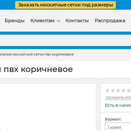
Заказать москитные сетки под размеры
Бренды
Клиентам
Контакты
Распродажа
ление москитной сетки пвх коричневое
 пвх коричневое
Оставить от
Есть в нал
Вариант:
1 комп.