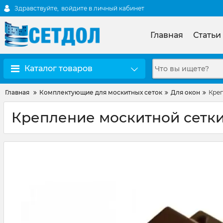
Здравствуйте,
войдите в личный кабинет
Главная
Статьи
Каталог товаров
Главная
Комплектующие для москитных сеток
Для окон
Креп
Крепление москитной сетки