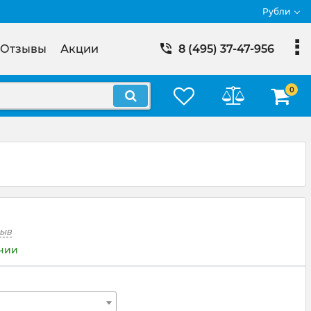
Рубли
Отзывы
Акции
8 (495) 37-47-956
0
зыв
ичии