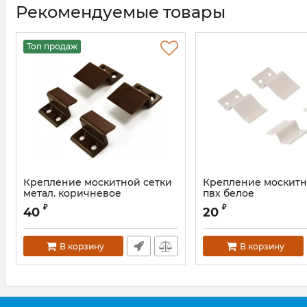
Рекомендуемые товары
Топ продаж
Крепление москитной сетки
Крепление москитн
метал. коричневое
пвх белое
₽
₽
40
20
В корзину
В корзину