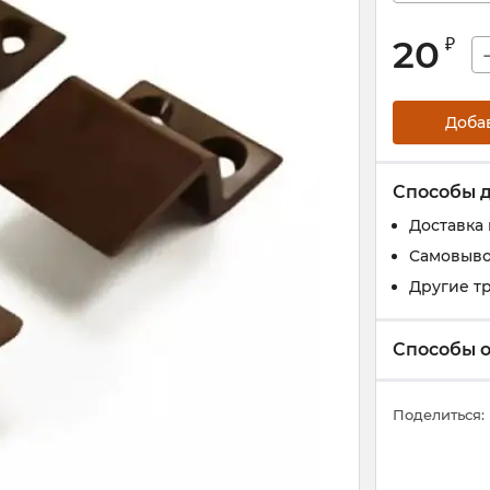
20
₽
Доба
Способы 
Доставка
Самовыво
Другие т
Способы 
Поделиться: