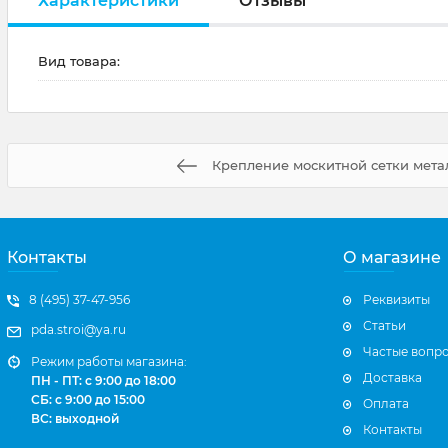
Характеристики
Отзывы
Вид товара:
Крепление москитной сетки мета
Контакты
О магазине
8 (495) 37-47-956
Реквизиты
Статьи
pda.stroi@ya.ru
Частые вопр
Режим работы магазина:
Доставка
ПН - ПТ: с 9:00 до 18:00
СБ: с 9:00 до 15:00
Оплата
ВС: выходной
Контакты