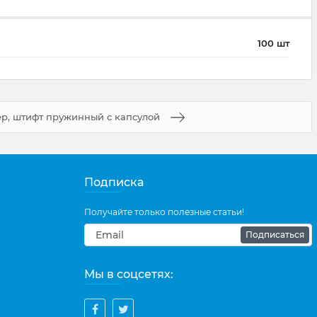
100 шт
р, штифт пружинный с капсулой
Подписка
Получайте только полезные статьи!
Подписаться
Мы в соцсетях: