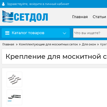
Здравствуйте,
войдите в личный кабинет
Главная
Статьи
Каталог товаров
Главная
Комплектующие для москитных сеток
Для окон
Креп
Крепление для москитной с