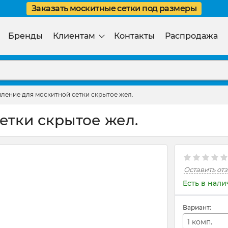
Заказать москитные сетки под размеры
Бренды
Клиентам
Контакты
Распродажа
ление для москитной сетки скрытое жел.
етки скрытое жел.
Оставить от
Есть в нал
Вариант:
1 комп.