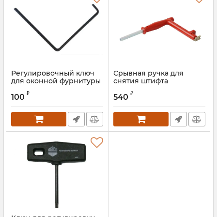
Регулировочный ключ
Срывная ручка для
для оконной фурнитуры
снятия штифта
Артикул:
1090862
₽
₽
100
540