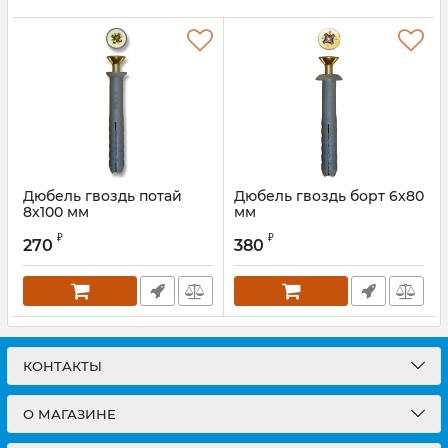
Дюбель гвоздь потай
Дюбель гвоздь борт 6х80
8х100 мм
мм
₽
₽
270
380
КОНТАКТЫ
О МАГАЗИНЕ