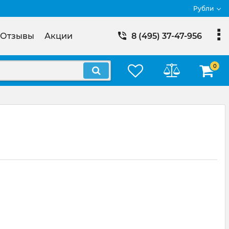
Рубли
Отзывы
Акции
8 (495) 37-47-956
0