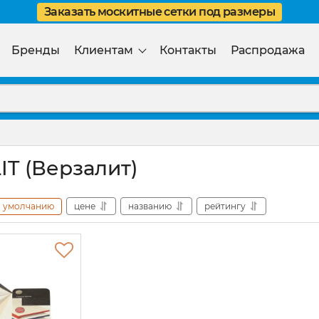
Заказать москитные сетки под размеры
Бренды
Клиентам
Контакты
Распродажа
T (Верзалит)
умолчанию
цене
названию
рейтингу